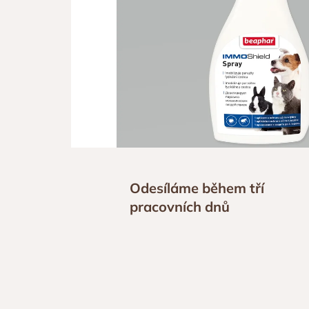
Odesíláme během tří
pracovních dnů