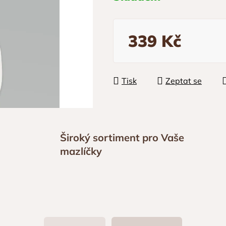
339 Kč
Měrná cena:
Tisk
Zeptat se
Široký sortiment pro Vaše
mazlíčky