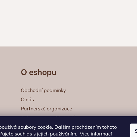
O eshopu
Obchodní podmínky
O nás
Partnerské organizace
Ochrana osobních údajů
používá soubory cookie. Dalším procházením tohoto
Kontakty
ujete souhlas s jejich používáním.. Více informací