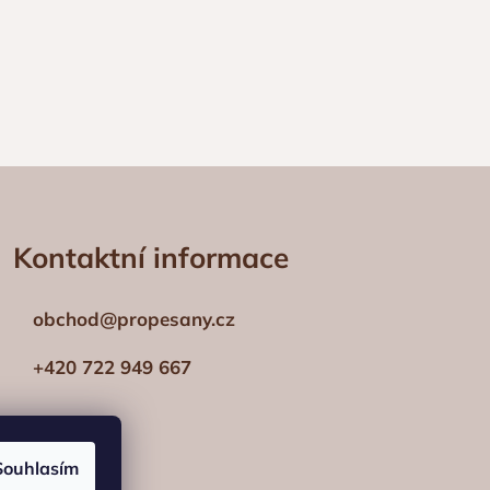
Kontaktní informace
obchod@propesany.cz
+420 722 949 667
Souhlasím