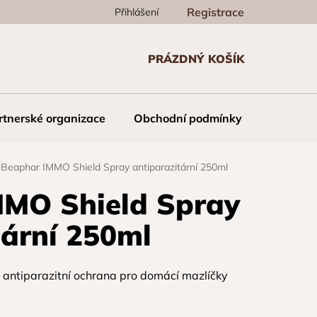
Registrace
Přihlášení
PRÁZDNÝ KOŠÍK
NÁKUPNÍ
KOŠÍK
rtnerské organizace
Obchodní podmínky
Kontakt
Beaphar IMMO Shield Spray antiparazitární 250ml
MMO Shield Spray
tární 250ml
antiparazitní ochrana pro domácí mazlíčky