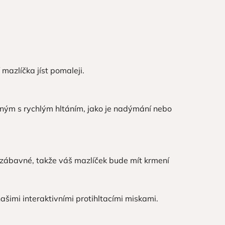
 mazlíčka jíst pomaleji.
ým s rychlým hltáním, jako je nadýmání nebo
 zábavné, takže váš mazlíček bude mít krmení
našimi interaktivními protihltacími miskami.