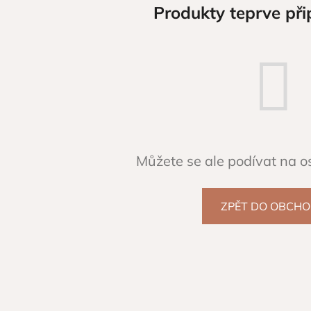
Produkty teprve při
Můžete se ale podívat na os
ZPĚT DO OBCH