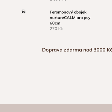
Feromonový obojek
nurtureCALM pro psy
60cm
270 Kč
Doprava zdarma nad 3000 K