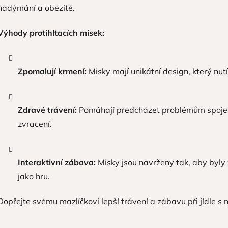
nadýmání a obezitě.
Výhody protihltacích misek:
Zpomalují krmení:
Misky mají unikátní design, který nutí
Zdravé trávení:
Pomáhají předcházet problémům spojen
zvracení.
Interaktivní zábava:
Misky jsou navrženy tak, aby byly
jako hru.
Dopřejte svému mazlíčkovi lepší trávení a zábavu při jídle s 