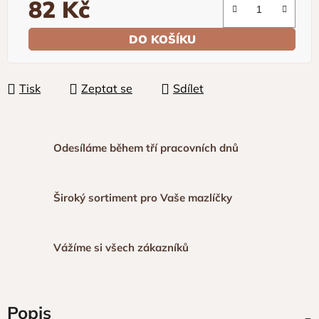
82 Kč
Měrná cena:
DO KOŠÍKU
Tisk
Zeptat se
Sdílet
Odesíláme během tří pracovních dnů
Široký sortiment pro Vaše mazlíčky
Vážíme si všech zákazníků
Popis