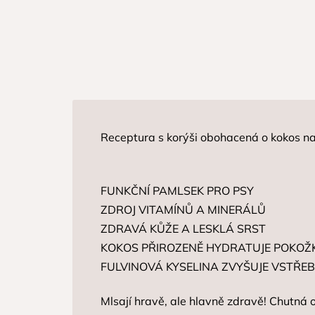
Receptura s korýši obohacená o kokos na 
FUNKČNÍ PAMLSEK PRO PSY
ZDROJ VITAMÍNŮ A MINERÁLŮ
ZDRAVÁ KŮŽE A LESKLÁ SRST
KOKOS PŘIROZENĚ HYDRATUJE POKOŽ
FULVINOVÁ KYSELINA ZVYŠUJE VSTŘE
Mlsají hravě, ale hlavně zdravě! Chutná