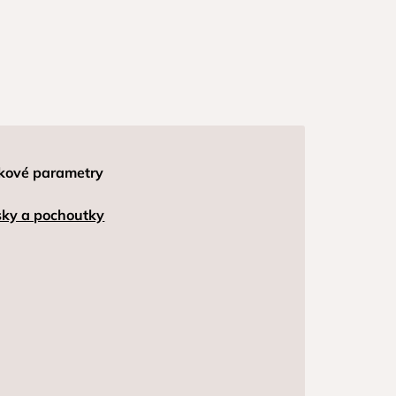
kové parametry
ky a pochoutky