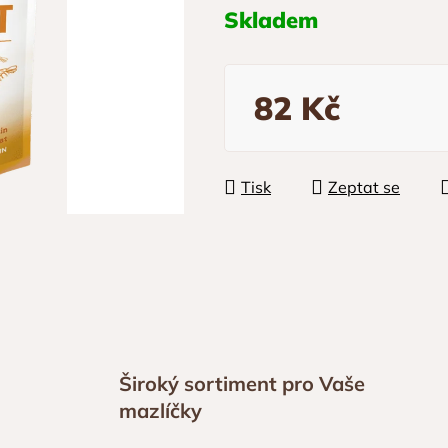
Skladem
82 Kč
Měrná cena:
Tisk
Zeptat se
Široký sortiment pro Vaše
mazlíčky