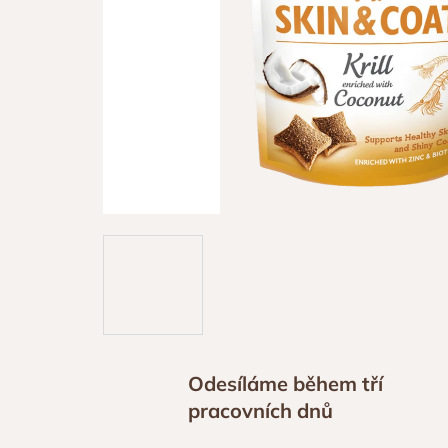
Odesíláme během tří
pracovních dnů