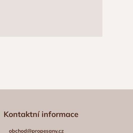
Kontaktní informace
obchod@propesany.cz