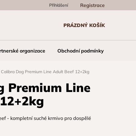
Registrace
Přihlášení
PRÁZDNÝ KOŠÍK
NÁKUPNÍ
KOŠÍK
rtnerské organizace
Obchodní podmínky
Kontakt
Calibra Dog Premium Line Adult Beef 12+2kg
g Premium Line
 12+2kg
ef - kompletní suché krmivo pro dospělé