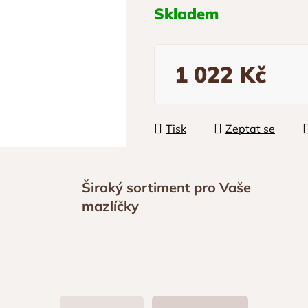
Skladem
1 022 Kč
Měrná cena:
Tisk
Zeptat se
Široký sortiment pro Vaše
mazlíčky