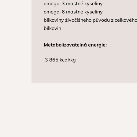
omega-3 mastné kyseliny
omega-6 mastné kyseliny
bílkoviny živočišného původu z celkovéh
bílkovin
Metabolizovatelná energie:
3 865 kcal/kg