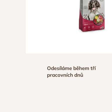
Odesíláme během tří
pracovních dnů