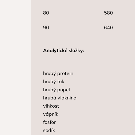
80
580
90
640
Analytické složky:
hrubý protein
hrubý tuk
hrubý popel
hrubá vláknina
vlhkost
vápník
fosfor
sodík