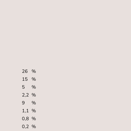
26
%
15
%
5
%
2,2
%
9
%
1,1
%
0,8
%
0,2
%