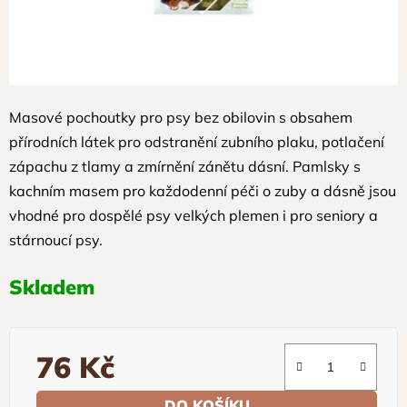
Masové pochoutky pro psy bez obilovin s obsahem
přírodních látek pro odstranění zubního plaku, potlačení
zápachu z tlamy a zmírnění zánětu dásní. Pamlsky s
kachním masem pro každodenní péči o zuby a dásně jsou
vhodné pro dospělé psy velkých plemen i pro seniory a
stárnoucí psy.
Skladem
76 Kč
Měrná cena:
DO KOŠÍKU