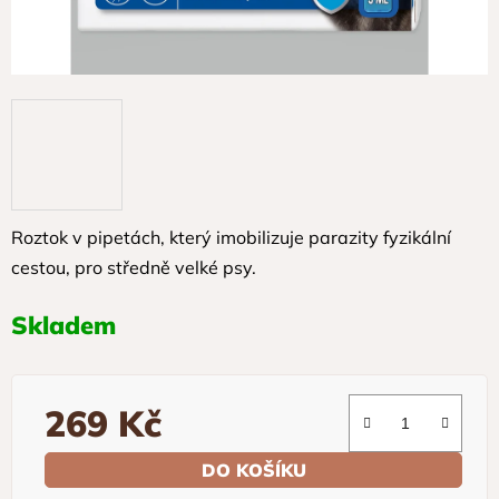
Roztok v pipetách, který imobilizuje parazity fyzikální
cestou, pro středně velké psy.
Skladem
269 Kč
Měrná cena:
DO KOŠÍKU