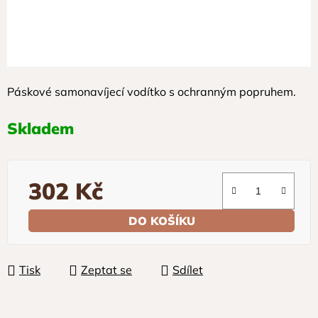
Páskové samonavíjecí vodítko s ochranným popruhem.
Skladem
302 Kč
Měrná cena:
DO KOŠÍKU
Tisk
Zeptat se
Sdílet