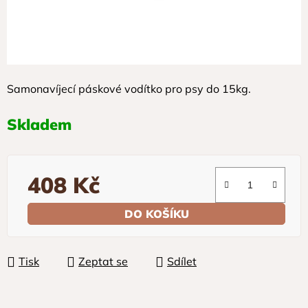
Samonavíjecí páskové vodítko pro psy do 15kg.
Skladem
408 Kč
Měrná cena:
DO KOŠÍKU
Tisk
Zeptat se
Sdílet